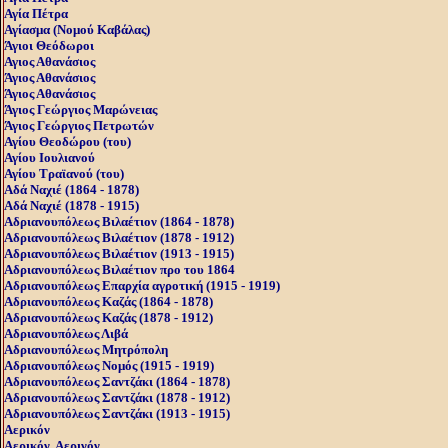
Αγία Πέτρα
Αγίασμα (Nομού Kαβάλας)
Άγιοι Θεόδωροι
Αγιος Αθανάσιος
Άγιος Αθανάσιος
Άγιος Αθανάσιος
Άγιος Γεώργιος Μαρώνειας
Άγιος Γεώργιος Πετρωτών
Αγίου Θεοδώρου (του)
Αγίου Ιουλιανού
Αγίου Τραϊανού (του)
Αδά Ναχιέ (1864 - 1878)
Αδά Ναχιέ (1878 - 1915)
Αδριανουπόλεως Βιλαέτιον (1864 - 1878)
Αδριανουπόλεως Βιλαέτιον (1878 - 1912)
Αδριανουπόλεως Βιλαέτιον (1913 - 1915)
Αδριανουπόλεως Βιλαέτιον προ του 1864
Αδριανουπόλεως Επαρχία αγροτική (1915 - 1919)
Αδριανουπόλεως Καζάς (1864 - 1878)
Αδριανουπόλεως Καζάς (1878 - 1912)
Αδριανουπόλεως Λιβά
Αδριανουπόλεως Μητρόπολη
Αδριανουπόλεως Νομός (1915 - 1919)
Αδριανουπόλεως Σαντζάκι (1864 - 1878)
Αδριανουπόλεως Σαντζάκι (1878 - 1912)
Αδριανουπόλεως Σαντζάκι (1913 - 1915)
Αερικόν
Αερικόν, Αερινόν