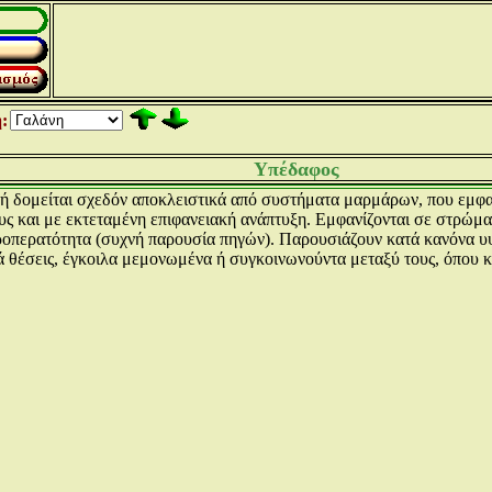
:
Υπέδαφος
ή δομείται σχεδόν αποκλειστικά από συστήματα μαρμάρων, που εμφα
ς και με εκτεταμένη επιφανειακή ανάπτυξη. Εμφανίζονται σε στρώμ
ροπερατότητα (συχνή παρουσία πηγών). Παρουσιάζουν κατά κανόνα υ
ά θέσεις, έγκοιλα μεμονωμένα ή συγκοινωνούντα μεταξύ τους, όπου 