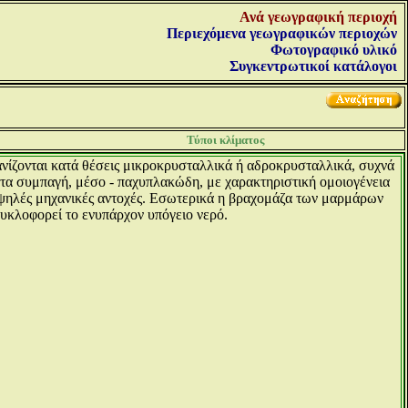
Ανά γεωγραφική περιοχή
Περιεχόμενα γεωγραφικών περιοχών
Φωτογραφικό υλικό
Συγκεντρωτικοί κατάλογοι
Τύποι κλίματος
νίζονται κατά θέσεις μικροκρυσταλλικά ή αδροκρυσταλλικά, συχνά
ατα συμπαγή, μέσο - παχυπλακώδη, με χαρακτηριστική ομοιογένεια
ψηλές μηχανικές αντοχές. Εσωτερικά η βραχομάζα των μαρμάρων
κυκλοφορεί το ενυπάρχον υπόγειο νερό.