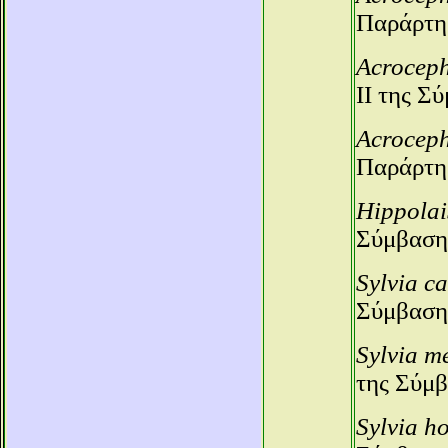
Παράρτημ
Acroceph
ΙΙ της Σ
Acroceph
Παράρτημ
Hippolai
Σύμβαση
Sylvia ca
Σύμβαση
Sylvia m
της Σύμβ
Sylvia ho