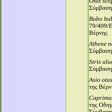
Otus sco
Σύμβαση
Bubo bu
79/409/Ε
Βέρνης
Athene n
Σύμβαση
Strix alu
Σύμβαση
Asio otu
της Βέρν
Caprimu
της Οδηγ
Σύμβαση