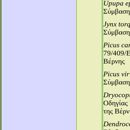
Upupa e
Σύμβαση
Jynx torq
Σύμβαση
Picus ca
79/409/Ε
Βέρνης
Picus vir
Σύμβαση
Dryocop
Οδηγίας 
της Βέρν
Dendroc