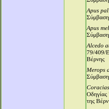
Apus pal
Σύμβαση
Apus me
Σύμβαση
Alcedo a
79/409/Ε
Βέρνης
Merops a
Σύμβαση
Coracias
Οδηγίας 
της Βέρν