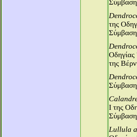
Σύμβαση
Dendroco
της Οδηγ
Σύμβαση
Dendroc
Οδηγίας 
της Βέρν
Dendroc
Σύμβαση
Calandre
Ι της Οδ
Σύμβαση
Lullula 