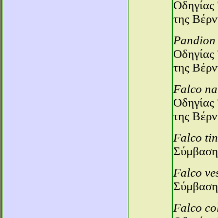
Οδηγίας 
της Βέρν
Pandion 
Οδηγίας 
της Βέρν
Falco n
Οδηγίας 
της Βέρν
Falco ti
Σύμβαση
Falco ve
Σύμβαση
Falco co