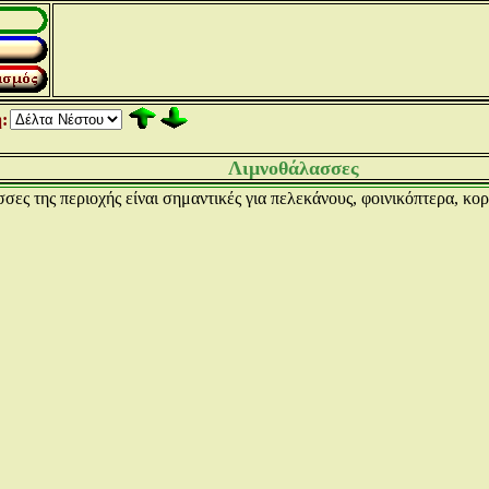
:
Λιμνοθάλασσες
σες της περιοχής είναι σημαντικές για πελεκάνους, φοινικόπτερα, κο