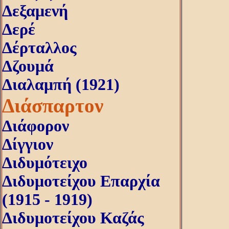
Δεξαμενή
Δερέ
Δέρταλλος
Δζουμά
Διαλαμπή (1921)
Διάσπαρτον
Διάφορον
Δίγγιον
Διδυμότειχο
Διδυμοτείχου Επαρχία
(1915 - 1919)
Διδυμοτείχου Καζάς