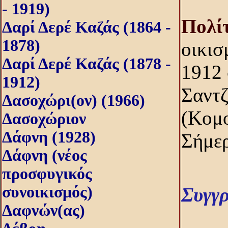
- 1919)
Πολίτ
Δαρί Δερέ Καζάς (1864 -
1878)
οικισ
Δαρί Δερέ Καζάς (1878 -
1912 
1912)
Σαντζ
Δασοχώρι(ον) (1966)
(Kομο
Δασοχώριον
Δάφνη (1928)
Σήμερ
Δάφνη (νέος
προσφυγικός
συνοικισμός)
Συγγ
Δαφνών(ας)