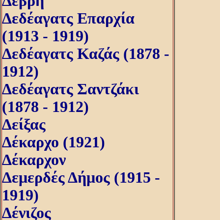
Δέβρη
Δεδέαγατς Επαρχία
(1913 - 1919)
Δεδέαγατς Καζάς (1878 -
1912)
Δεδέαγατς Σαντζάκι
(1878 - 1912)
Δείξας
Δέκαρχο (1921)
Δέκαρχον
Δεμερδές Δήμος (1915 -
1919)
Δένιζος