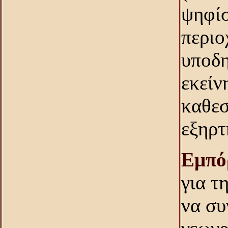
ψηφίσ
περιο
υποδη
εκείν
καθεσ
εξηρτ
Eμπό
για τ
να συ