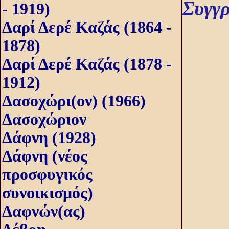
Συγγ
- 1919)
Δαρί Δερέ Καζάς (1864 -
1878)
Δαρί Δερέ Καζάς (1878 -
1912)
Δασοχώρι(ον) (1966)
Δασοχώριον
Δάφνη (1928)
Δάφνη (νέος
προσφυγικός
συνοικισμός)
Δαφνών(ας)