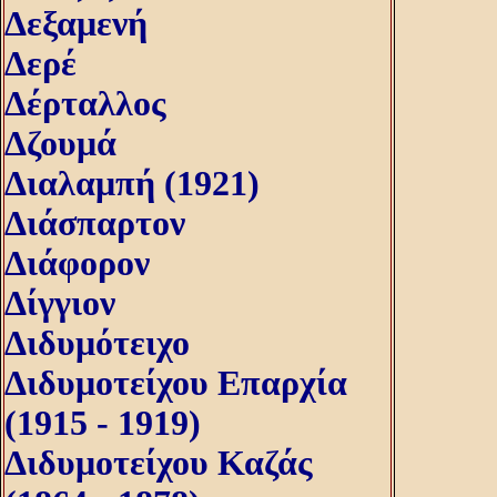
Δεξαμενή
Δερέ
Δέρταλλος
Δζουμά
Διαλαμπή (1921)
Διάσπαρτον
Διάφορον
Δίγγιον
Διδυμότειχο
Διδυμοτείχου Επαρχία
(1915 - 1919)
Διδυμοτείχου Καζάς