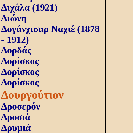
Διχάλα (1921)
Διώνη
Δογάνχισαρ Ναχιέ (1878
- 1912)
Δορδάς
Δορίσκος
Δορίσκος
Δορίσκος
Δουργούτιον
Δροσερόν
Δροσιά
Δρυμιά