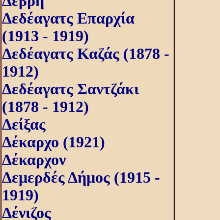
Δέβρη
Δεδέαγατς Επαρχία
(1913 - 1919)
Δεδέαγατς Καζάς (1878 -
1912)
Δεδέαγατς Σαντζάκι
(1878 - 1912)
Δείξας
Δέκαρχο (1921)
Δέκαρχον
Δεμερδές Δήμος (1915 -
1919)
Δένιζος