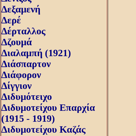
Δεξαμενή
Δερέ
Δέρταλλος
Δζουμά
Διαλαμπή (1921)
Διάσπαρτον
Διάφορον
Δίγγιον
Διδυμότειχο
Διδυμοτείχου Επαρχία
(1915 - 1919)
Διδυμοτείχου Καζάς