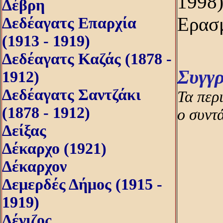
1998)
Δέβρη
Ερασμ
Δεδέαγατς Επαρχία
(1913 - 1919)
Δεδέαγατς Καζάς (1878 -
Συγγ
1912)
Δεδέαγατς Σαντζάκι
Τα περ
(1878 - 1912)
ο συντ
Δείξας
Δέκαρχο (1921)
Δέκαρχον
Δεμερδές Δήμος (1915 -
1919)
Δένιζος