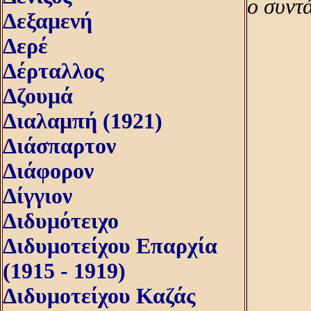
ο συντ
Δεξαμενή
Δερέ
Δέρταλλος
Δζουμά
Διαλαμπή (1921)
Διάσπαρτον
Διάφορον
Δίγγιον
Διδυμότειχο
Διδυμοτείχου Επαρχία
(1915 - 1919)
Διδυμοτείχου Καζάς