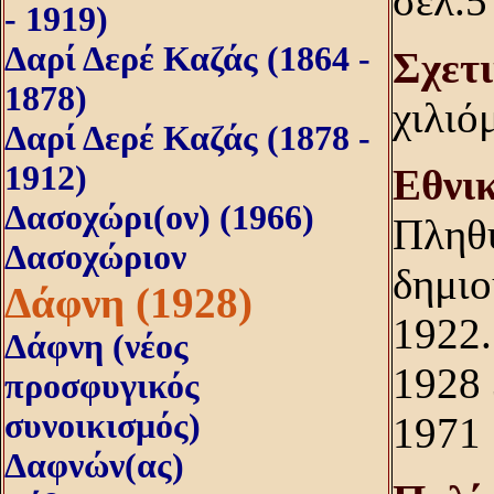
σελ.5
- 1919)
Δαρί Δερέ Καζάς (1864 -
Σχετ
1878)
χιλιό
Δαρί Δερέ Καζάς (1878 -
1912)
Eθνι
Δασοχώρι(ον) (1966)
Πληθυ
Δασοχώριον
δημιο
Δάφνη (1928)
1922.
Δάφνη (νέος
1928 
προσφυγικός
συνοικισμός)
1971 
Δαφνών(ας)